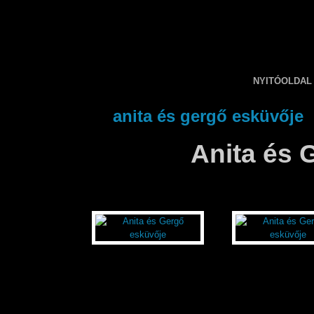
NYITÓOLDAL
anita és gergő esküvője
Anita és 