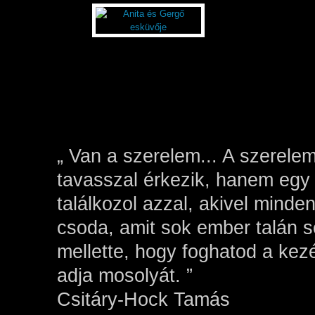
„ Van a szerelem... A szerel
tavasszal érkezik, hanem egy 
találkozol azzal, akivel minden
csoda, amit sok ember talán s
mellette, hogy foghatod a kez
adja mosolyát. ”
Csitáry-Hock Tamás