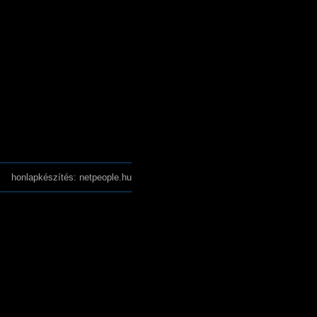
honlapkészítés: netpeople.hu