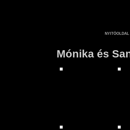
NYITÓOLDAL
Mónika és San