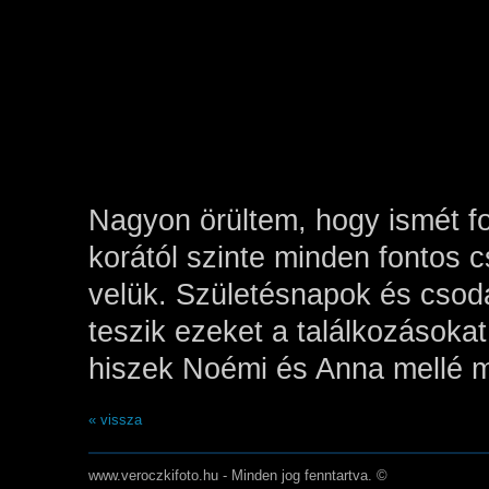
Nagyon örültem, hogy ismét f
korától szinte minden fontos c
velük. Születésnapok és cso
teszik ezeket a találkozásokat
hiszek Noémi és Anna mellé m
« vissza
www.veroczkifoto.hu - Minden jog fenntartva. ©