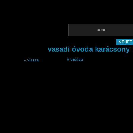
NYITÓOLDAL
vasadi óvoda karácsony
« vissza
« vissza