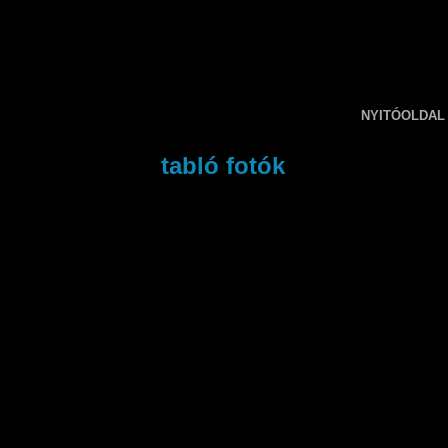
NYITÓOLDAL
tabló fotók